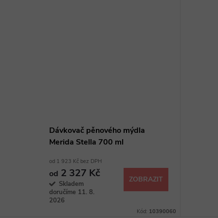
Dávkovač pěnového mýdla
Merida Stella 700 ml
od 1 923 Kč bez DPH
2 327 Kč
od
ZOBRAZIT
Skladem
doručíme 11. 8.
2026
Kód:
10390060