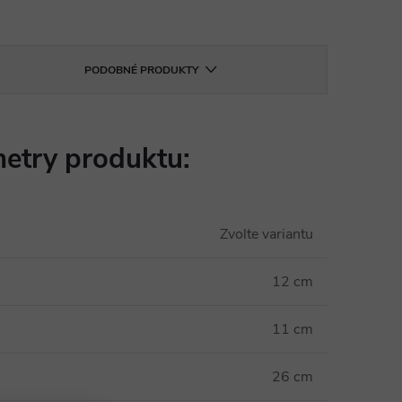
PODOBNÉ PRODUKTY
etry produktu:
Zvolte variantu
12 cm
11 cm
26 cm